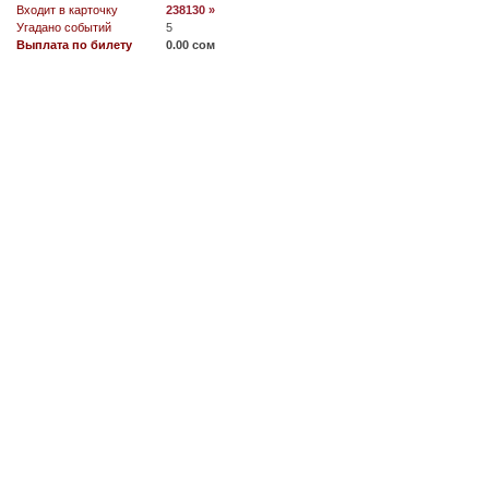
Входит в карточку
238130 »
Угадано событий
5
Выплата по билету
0.00 сом