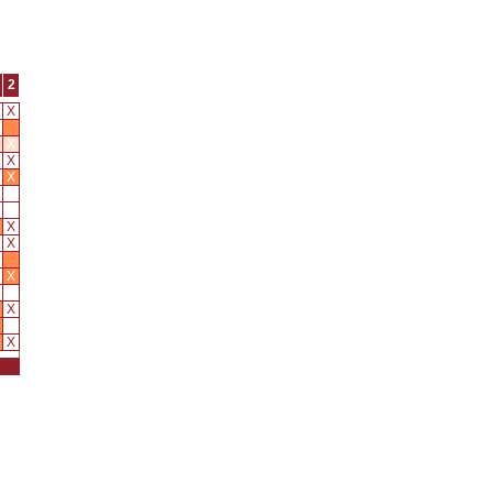
2
X
X
X
X
X
X
X
X
X
X