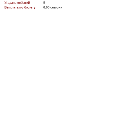
Угадано событий
5
Выплата по билету
0.00 сомони