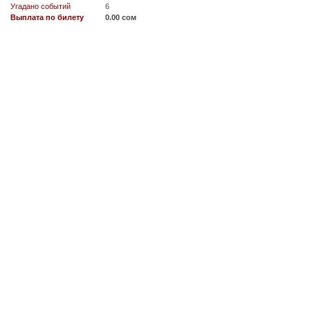
Угадано событий
6
Выплата по билету
0.00 сом