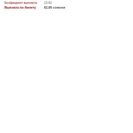
Коэфициент выплаты
13.81
Выплата по билету
82.88 сомони