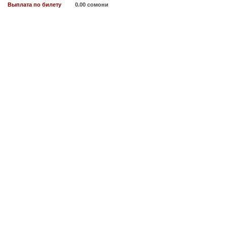
Выплата по билету
0.00 сомони