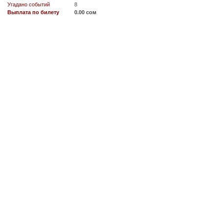
Угадано событий
8
Выплата по билету
0.00 сом