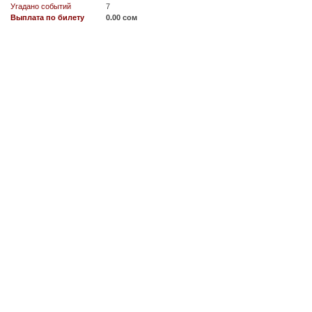
Угадано событий
7
Выплата по билету
0.00 сом