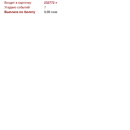
Входит в карточку
232772 »
Угадано событий
7
Выплата по билету
0.00 сом