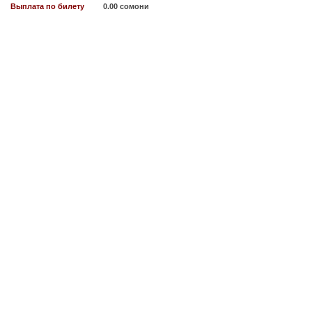
Выплата по билету
0.00 сомони