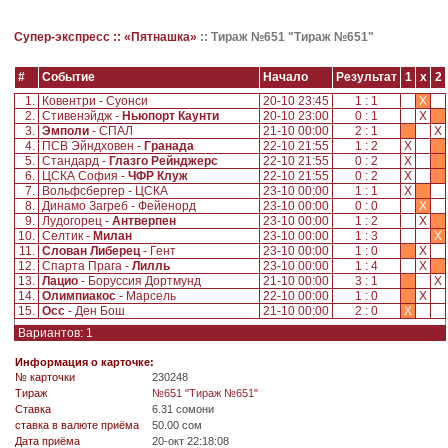
Супер-экспресс ::
«Пятнашка»
::
Тираж №651 "Тираж №651"
#
Событие
Начало
Результат
1
x
2
1.
Ковентри - Суонси
20-10 23:45
1 : 1
X
2.
Стивенэйдж -
Ньюпорт Каунти
20-10 23:00
0 : 1
X
3.
Эмполи
- СПАЛ
21-10 00:00
2 : 1
X
4.
ПСВ Эйндховен -
Гранада
22-10 21:55
1 : 2
X
5.
Стандард -
Глазго Рейнджерс
22-10 21:55
0 : 2
X
6.
ЦСКА София -
ЧФР Клуж
22-10 21:55
0 : 2
X
7.
Вольфсбергер - ЦСКА
23-10 00:00
1 : 1
X
8.
Динамо Загреб - Фейенорд
23-10 00:00
0 : 0
X
9.
Лудогорец -
Антверпен
23-10 00:00
1 : 2
X
10.
Селтик -
Милан
23-10 00:00
1 : 3
X
11.
Слован Либерец
- Гент
23-10 00:00
1 : 0
X
12.
Спарта Прага -
Лилль
23-10 00:00
1 : 4
X
13.
Лацио
- Боруссия Дортмунд
21-10 00:00
3 : 1
X
14.
Олимпиакос
- Марсель
22-10 00:00
1 : 0
X
15.
Осс
- Ден Бош
21-10 00:00
2 : 0
X
Вариантов: 1
Информация о карточке:
№ карточки
230248
Tираж
№651 "Тираж №651"
Ставка
6.31 сомони
ставка в валюте приёма
50.00 сом
Дата приёма
20-окт 22:18:08