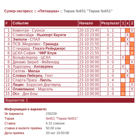
Супер-экспресс ::
«Пятнашка»
::
Тираж №651 "Тираж №651"
#
Событие
Начало
Результат
1
x
2
1.
Ковентри - Суонси
20-10 23:45
1 : 1
X
2.
Стивенэйдж -
Ньюпорт Каунти
20-10 23:00
0 : 1
X
3.
Эмполи
- СПАЛ
21-10 00:00
2 : 1
X
4.
ПСВ Эйндховен -
Гранада
22-10 21:55
1 : 2
X
5.
Стандард -
Глазго Рейнджерс
22-10 21:55
0 : 2
X
6.
ЦСКА София -
ЧФР Клуж
22-10 21:55
0 : 2
X
7.
Вольфсбергер - ЦСКА
23-10 00:00
1 : 1
X
8.
Динамо Загреб - Фейенорд
23-10 00:00
0 : 0
X
9.
Лудогорец -
Антверпен
23-10 00:00
1 : 2
X
10.
Селтик -
Милан
23-10 00:00
1 : 3
X
11.
Слован Либерец
- Гент
23-10 00:00
1 : 0
X
12.
Спарта Прага -
Лилль
23-10 00:00
1 : 4
X
13.
Лацио
- Боруссия Дортмунд
21-10 00:00
3 : 1
X
14.
Олимпиакос
- Марсель
22-10 00:00
1 : 0
X
15.
Осс
- Ден Бош
21-10 00:00
2 : 0
X
Вариантов: 1
Информация о варианте:
№ варианта
230239
Tираж
№651 "Тираж №651"
Ставка
6.31 сомони
ставка в валюте приёма
50.00 сом
Дата приёма
20-окт 19:50:08