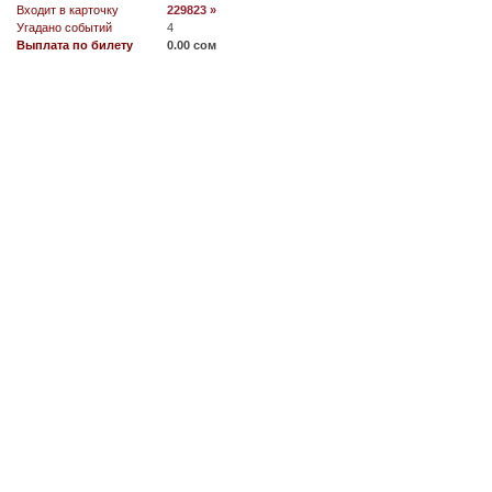
Входит в карточку
229823 »
Угадано событий
4
Выплата по билету
0.00 сом