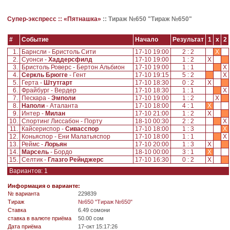
Супер-экспресс ::
«Пятнашка»
::
Тираж №650 "Тираж №650"
#
Событие
Начало
Результат
1
x
2
1.
Барнсли - Бристоль Сити
17-10 19:00
2 : 2
X
2.
Суонси -
Хаддерсфилд
17-10 19:00
1 : 2
X
3.
Бристоль Роверс - Бертон Альбион
17-10 19:00
1 : 1
X
4.
Серкль Брюгге
- Гент
17-10 19:15
5 : 2
X
5.
Герта -
Штутгарт
17-10 18:30
0 : 2
X
6.
Фрайбург - Вердер
17-10 18:30
1 : 1
X
7.
Пескара -
Эмполи
17-10 19:00
1 : 2
X
8.
Наполи
- Аталанта
17-10 18:00
4 : 1
X
9.
Интер -
Милан
17-10 21:00
1 : 2
X
10.
Спортинг Лиссабон - Порту
18-10 00:30
2 : 2
X
11.
Кайсериспор -
Сивасспор
17-10 18:00
1 : 3
X
12.
Коньяспор - Ени Малатьяспор
17-10 18:00
1 : 1
X
13.
Реймс -
Лорьян
17-10 20:00
1 : 3
X
14.
Марсель
- Бордо
18-10 00:00
3 : 1
X
15.
Селтик -
Глазго Рейнджерс
17-10 16:30
0 : 2
X
Вариантов: 1
Информация о варианте:
№ варианта
229839
Tираж
№650 "Тираж №650"
Ставка
6.49 сомони
ставка в валюте приёма
50.00 сом
Дата приёма
17-окт 15:17:26