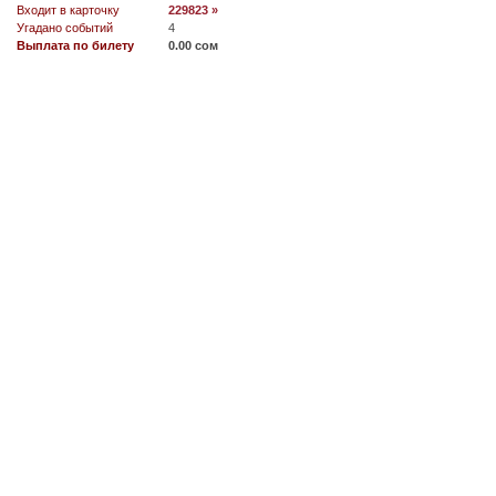
Входит в карточку
229823 »
Угадано событий
4
Выплата по билету
0.00 сом