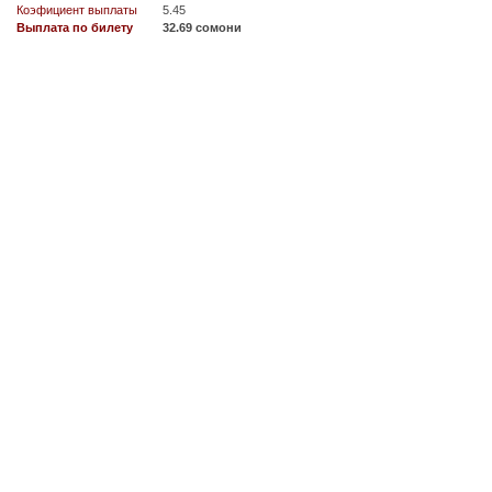
Коэфициент выплаты
5.45
Выплата по билету
32.69 сомони