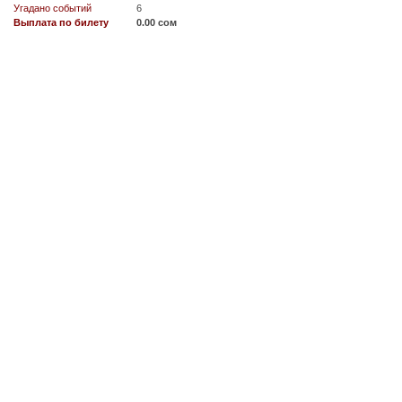
Угадано событий
6
Выплата по билету
0.00 сом