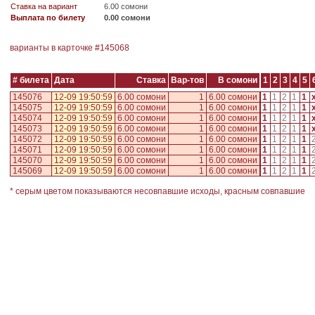
Ставка на вариант
6.00 сомони
Выплата по билету
0.00 сомони
варианты в карточке #
145068
# билета
Дата
Ставка
Вар-тов
В сомони
1
2
3
4
5
145076
12-09 19:50:59
6.00 сомони
1
6.00 сомони
1
1
2
1
1
145075
12-09 19:50:59
6.00 сомони
1
6.00 сомони
1
1
2
1
1
145074
12-09 19:50:59
6.00 сомони
1
6.00 сомони
1
1
2
1
1
145073
12-09 19:50:59
6.00 сомони
1
6.00 сомони
1
1
2
1
1
145072
12-09 19:50:59
6.00 сомони
1
6.00 сомони
1
1
2
1
1
145071
12-09 19:50:59
6.00 сомони
1
6.00 сомони
1
1
2
1
1
145070
12-09 19:50:59
6.00 сомони
1
6.00 сомони
1
1
2
1
1
145069
12-09 19:50:59
6.00 сомони
1
6.00 сомони
1
1
2
1
1
* серым цветом показываются несовпавшие исходы, красным совпавшие