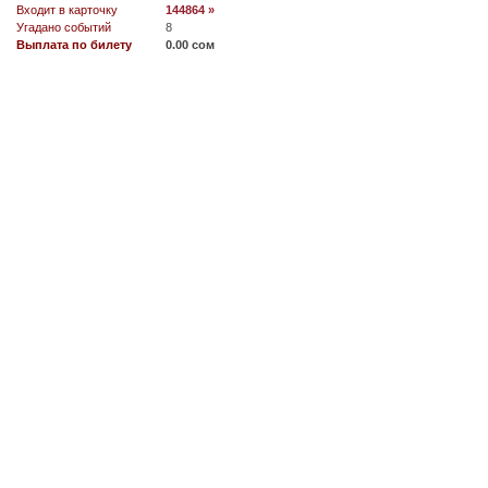
Входит в карточку
144864 »
Угадано событий
8
Выплата по билету
0.00 сом