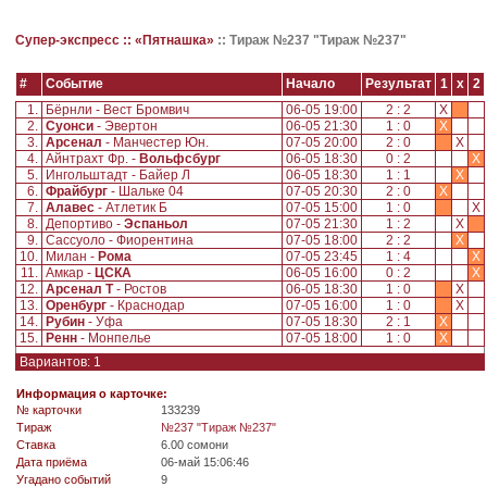
Супер-экспресс ::
«Пятнашка»
::
Тираж №237 "Тираж №237"
#
Событие
Начало
Результат
1
x
2
1.
Бёрнли - Вест Бромвич
06-05 19:00
2 : 2
X
2.
Суонси
- Эвертон
06-05 21:30
1 : 0
X
3.
Арсенал
- Манчестер Юн.
07-05 20:00
2 : 0
X
4.
Айнтрахт Фр. -
Вольфсбург
06-05 18:30
0 : 2
X
5.
Ингольштадт - Байер Л
06-05 18:30
1 : 1
X
6.
Фрайбург
- Шальке 04
07-05 20:30
2 : 0
X
7.
Алавес
- Атлетик Б
07-05 15:00
1 : 0
X
8.
Депортиво -
Эспаньол
07-05 21:30
1 : 2
X
9.
Сассуоло - Фиорентина
07-05 18:00
2 : 2
X
10.
Милан -
Рома
07-05 23:45
1 : 4
X
11.
Амкар -
ЦСКА
06-05 16:00
0 : 2
X
12.
Арсенал Т
- Ростов
06-05 18:30
1 : 0
X
13.
Оренбург
- Краснодар
07-05 16:00
1 : 0
X
14.
Рубин
- Уфа
07-05 18:30
2 : 1
X
15.
Ренн
- Монпелье
07-05 18:00
1 : 0
X
Вариантов: 1
Информация о карточке:
№ карточки
133239
Tираж
№237 "Тираж №237"
Ставка
6.00 сомони
Дата приёма
06-май 15:06:46
Угадано событий
9