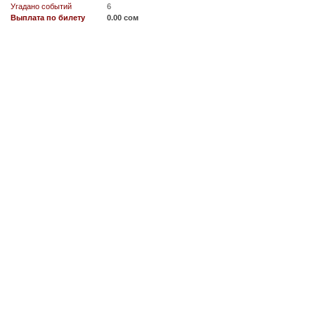
Угадано событий
6
Выплата по билету
0.00 сом