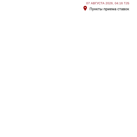
07 АВГУСТА 2026, 04:16 TJS