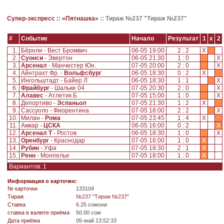
Супер-экспресс ::
«Пятнашка»
::
Тираж №237 "Тираж №237"
#
Событие
Начало
Результат
1
x
2
1.
Бёрнли - Вест Бромвич
06-05 19:00
2 : 2
X
2.
Суонси
- Эвертон
06-05 21:30
1 : 0
X
3.
Арсенал
- Манчестер Юн.
07-05 20:00
2 : 0
X
4.
Айнтрахт Фр. -
Вольфсбург
06-05 18:30
0 : 2
X
5.
Ингольштадт - Байер Л
06-05 18:30
1 : 1
X
6.
Фрайбург
- Шальке 04
07-05 20:30
2 : 0
X
7.
Алавес
- Атлетик Б
07-05 15:00
1 : 0
X
8.
Депортиво -
Эспаньол
07-05 21:30
1 : 2
X
9.
Сассуоло - Фиорентина
07-05 18:00
2 : 2
X
10.
Милан -
Рома
07-05 23:45
1 : 4
X
11.
Амкар -
ЦСКА
06-05 16:00
0 : 2
X
12.
Арсенал Т
- Ростов
06-05 18:30
1 : 0
X
13.
Оренбург
- Краснодар
07-05 16:00
1 : 0
X
14.
Рубин
- Уфа
07-05 18:30
2 : 1
X
15.
Ренн
- Монпелье
07-05 18:00
1 : 0
X
Вариантов: 1
Информация о карточке:
№ карточки
133104
Tираж
№237 "Тираж №237"
Ставка
6.25 сомони
ставка в валюте приёма
50.00 сом
Дата приёма
05-май 13:52:33