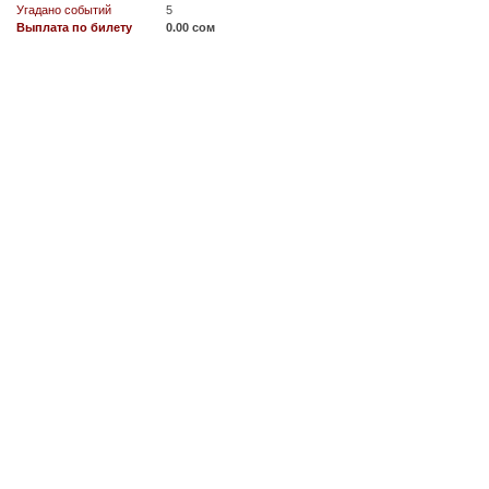
Угадано событий
5
Выплата по билету
0.00 сом