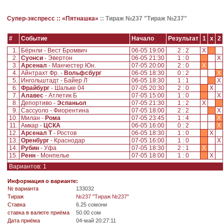
Супер-экспресс ::
«Пятнашка»
::
Тираж №237 "Тираж №237"
#
Событие
Начало
Результат
1
x
2
1.
Бёрнли - Вест Бромвич
06-05 19:00
2 : 2
X
2.
Суонси
- Эвертон
06-05 21:30
1 : 0
X
3.
Арсенал
- Манчестер Юн.
07-05 20:00
2 : 0
X
4.
Айнтрахт Фр. -
Вольфсбург
06-05 18:30
0 : 2
X
5.
Ингольштадт - Байер Л
06-05 18:30
1 : 1
X
6.
Фрайбург
- Шальке 04
07-05 20:30
2 : 0
X
7.
Алавес
- Атлетик Б
07-05 15:00
1 : 0
X
8.
Депортиво -
Эспаньол
07-05 21:30
1 : 2
X
9.
Сассуоло - Фиорентина
07-05 18:00
2 : 2
X
10.
Милан -
Рома
07-05 23:45
1 : 4
X
11.
Амкар -
ЦСКА
06-05 16:00
0 : 2
X
12.
Арсенал Т
- Ростов
06-05 18:30
1 : 0
X
13.
Оренбург
- Краснодар
07-05 16:00
1 : 0
X
14.
Рубин
- Уфа
07-05 18:30
2 : 1
X
15.
Ренн
- Монпелье
07-05 18:00
1 : 0
X
Вариантов: 1
Информация о варианте:
№ варианта
133032
Tираж
№237 "Тираж №237"
Ставка
6.25 сомони
ставка в валюте приёма
50.00 сом
Дата приёма
04-май 20:27:11