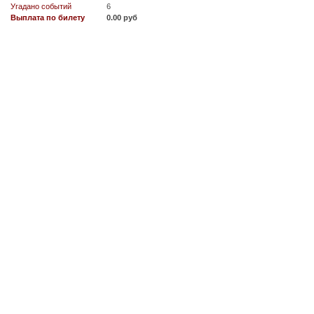
Угадано событий
6
Выплата по билету
0.00 руб