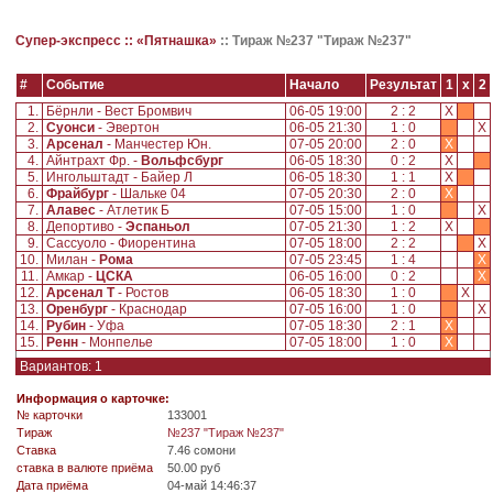
Супер-экспресс ::
«Пятнашка»
::
Тираж №237 "Тираж №237"
#
Событие
Начало
Результат
1
x
2
1.
Бёрнли - Вест Бромвич
06-05 19:00
2 : 2
X
2.
Суонси
- Эвертон
06-05 21:30
1 : 0
X
3.
Арсенал
- Манчестер Юн.
07-05 20:00
2 : 0
X
4.
Айнтрахт Фр. -
Вольфсбург
06-05 18:30
0 : 2
X
5.
Ингольштадт - Байер Л
06-05 18:30
1 : 1
X
6.
Фрайбург
- Шальке 04
07-05 20:30
2 : 0
X
7.
Алавес
- Атлетик Б
07-05 15:00
1 : 0
X
8.
Депортиво -
Эспаньол
07-05 21:30
1 : 2
X
9.
Сассуоло - Фиорентина
07-05 18:00
2 : 2
X
10.
Милан -
Рома
07-05 23:45
1 : 4
X
11.
Амкар -
ЦСКА
06-05 16:00
0 : 2
X
12.
Арсенал Т
- Ростов
06-05 18:30
1 : 0
X
13.
Оренбург
- Краснодар
07-05 16:00
1 : 0
X
14.
Рубин
- Уфа
07-05 18:30
2 : 1
X
15.
Ренн
- Монпелье
07-05 18:00
1 : 0
X
Вариантов: 1
Информация о карточке:
№ карточки
133001
Tираж
№237 "Тираж №237"
Ставка
7.46 сомони
ставка в валюте приёма
50.00 руб
Дата приёма
04-май 14:46:37