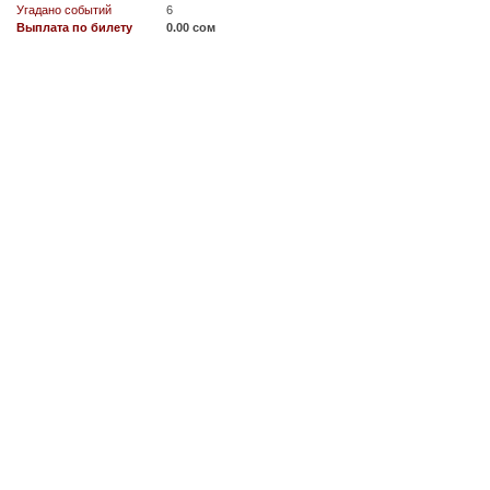
Угадано событий
6
Выплата по билету
0.00 сом