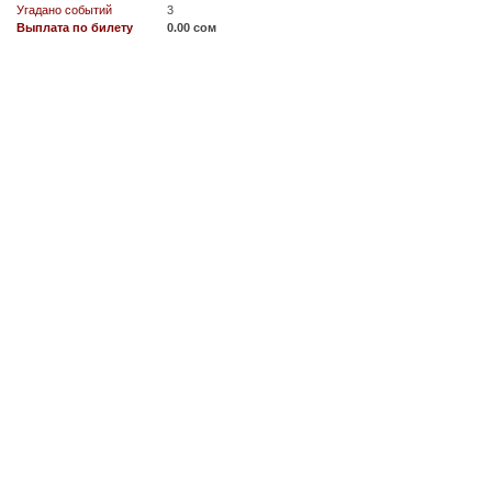
Угадано событий
3
Выплата по билету
0.00 сом