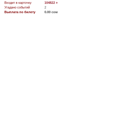
Входит в карточку
104822 »
Угадано событий
2
Выплата по билету
0.00 сом