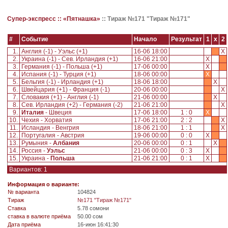
Супер-экспресс ::
«Пятнашка»
::
Тираж №171 "Тираж №171"
#
Событие
Начало
Результат
1
x
2
1.
Англия (-1) - Уэльс (+1)
16-06 18:00
X
2.
Украина (-1) - Сев. Ирландия (+1)
16-06 21:00
X
3.
Германия (-1) - Польша (+1)
17-06 00:00
X
4.
Испания (-1) - Турция (+1)
18-06 00:00
X
5.
Бельгия (-1) - Ирландия (+1)
18-06 18:00
X
6.
Швейцария (+1) - Франция (-1)
20-06 00:00
X
7.
Словакия (+1) - Англия (-1)
21-06 00:00
X
8.
Сев. Ирландия (+2) - Германия (-2)
21-06 21:00
X
9.
Италия
- Швеция
17-06 18:00
1 : 0
X
10.
Чехия - Хорватия
17-06 21:00
2 : 2
X
11.
Исландия - Венгрия
18-06 21:00
1 : 1
X
12.
Португалия - Австрия
19-06 00:00
0 : 0
X
13.
Румыния -
Албания
20-06 00:00
0 : 1
X
14.
Россия -
Уэльс
21-06 00:00
0 : 3
X
15.
Украина -
Польша
21-06 21:00
0 : 1
X
Вариантов: 1
Информация о варианте:
№ варианта
104824
Tираж
№171 "Тираж №171"
Ставка
5.78 сомони
ставка в валюте приёма
50.00 сом
Дата приёма
16-июн 16:41:30