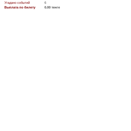
Угадано событий
6
Выплата по билету
0.00 тенге