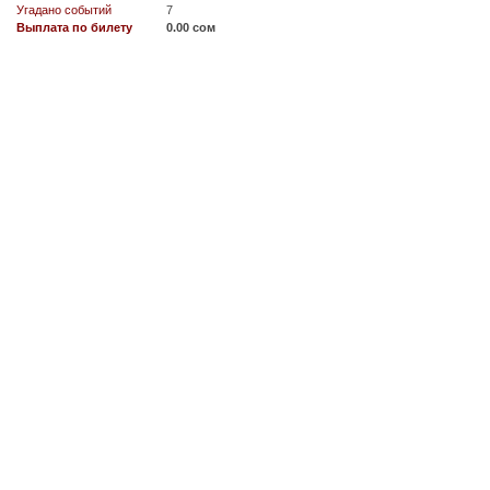
Угадано событий
7
Выплата по билету
0.00 сом