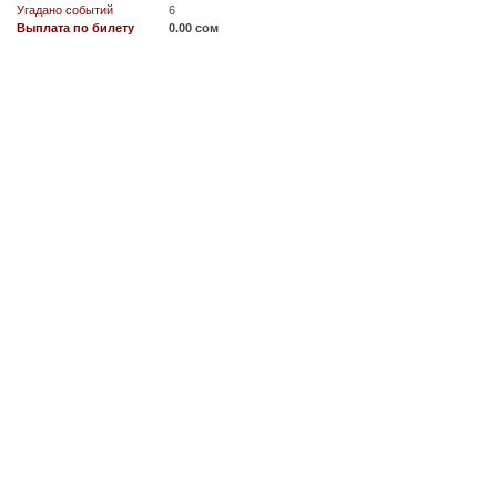
Угадано событий
6
Выплата по билету
0.00 сом