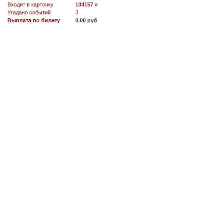
Входит в карточку
104157 »
Угадано событий
3
Выплата по билету
0.00 руб