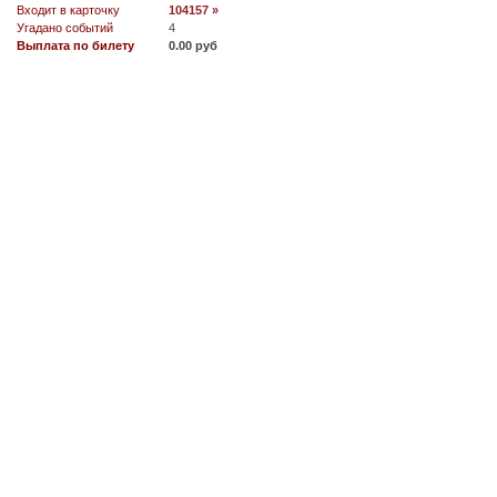
Входит в карточку
104157 »
Угадано событий
4
Выплата по билету
0.00 руб