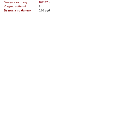
Входит в карточку
104157 »
Угадано событий
2
Выплата по билету
0.00 руб