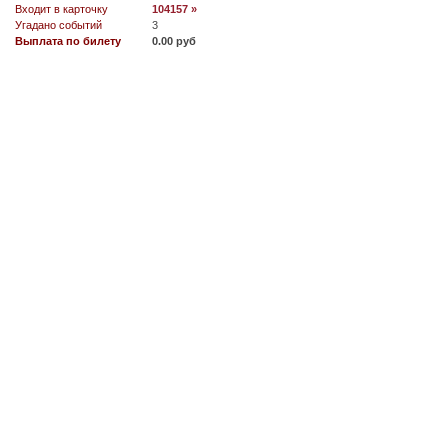
Входит в карточку
104157 »
Угадано событий
3
Выплата по билету
0.00 руб