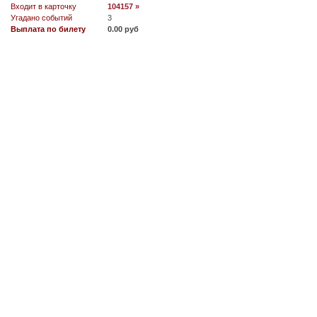
Входит в карточку
104157 »
Угадано событий
3
Выплата по билету
0.00 руб