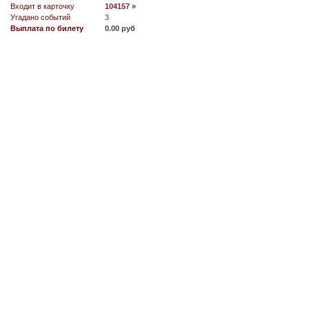
Входит в карточку
104157 »
Угадано событий
3
Выплата по билету
0.00 руб