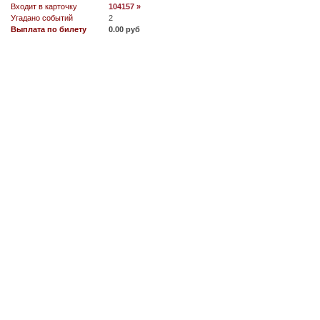
Входит в карточку
104157 »
Угадано событий
2
Выплата по билету
0.00 руб