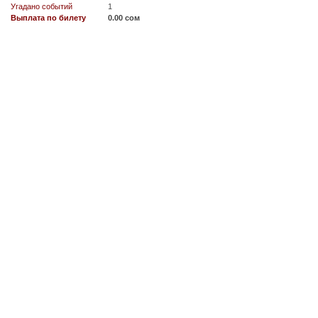
Угадано событий
1
Выплата по билету
0.00 сом