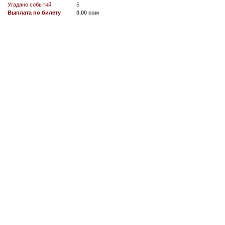
Угадано событий
5
Выплата по билету
0.00 сом