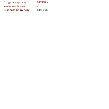
Входит в карточку
103990 »
Угадано событий
7
Выплата по билету
0.00 руб