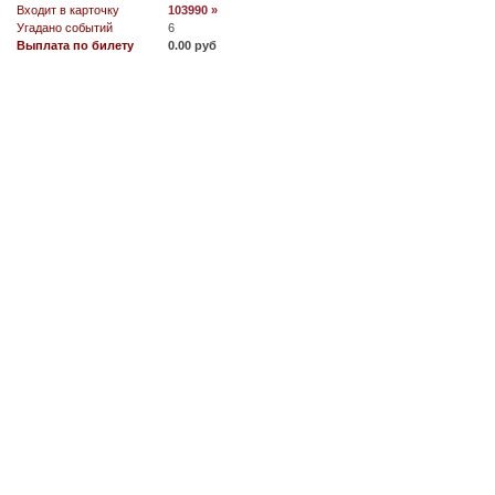
Входит в карточку
103990 »
Угадано событий
6
Выплата по билету
0.00 руб