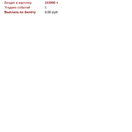
Входит в карточку
103990 »
Угадано событий
5
Выплата по билету
0.00 руб