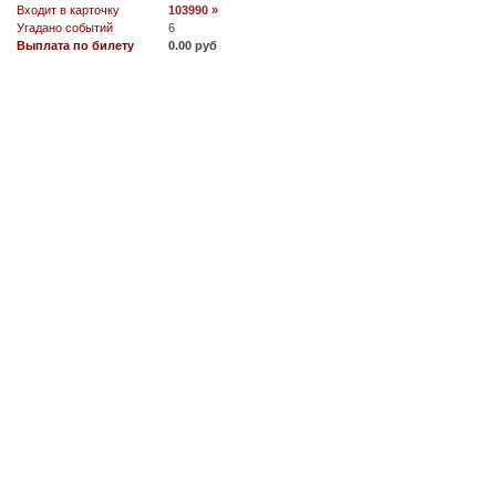
Входит в карточку
103990 »
Угадано событий
6
Выплата по билету
0.00 руб