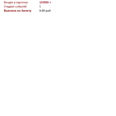
Входит в карточку
103990 »
Угадано событий
5
Выплата по билету
0.00 руб