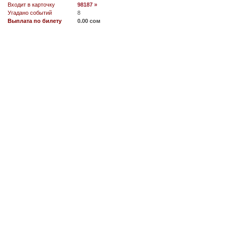
Входит в карточку
98187 »
Угадано событий
8
Выплата по билету
0.00 сом