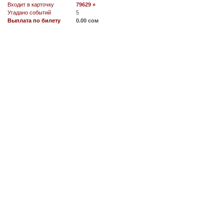
Входит в карточку
79629 »
Угадано событий
5
Выплата по билету
0.00 сом