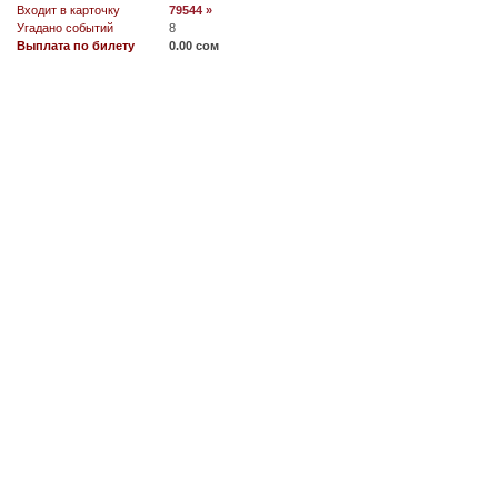
Входит в карточку
79544 »
Угадано событий
8
Выплата по билету
0.00 сом