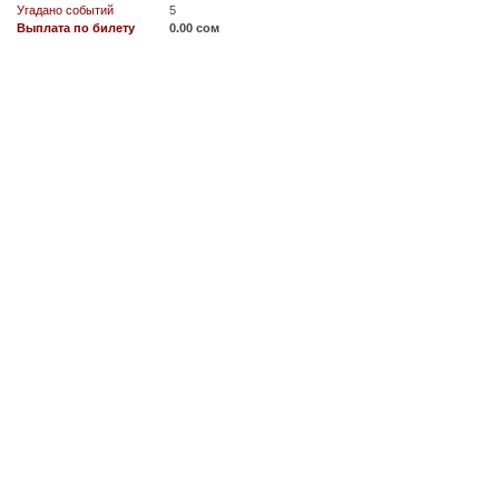
Угадано событий
5
Выплата по билету
0.00 сом