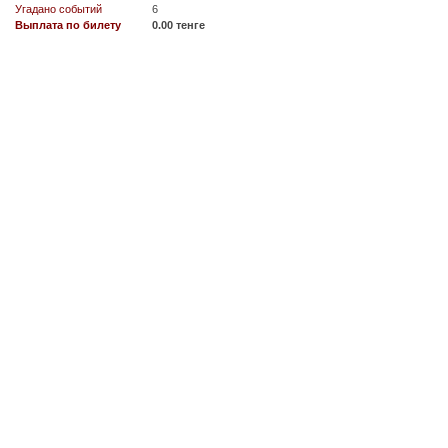
Угадано событий
6
Выплата по билету
0.00 тенге