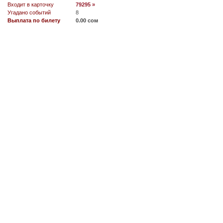
Входит в карточку
79295 »
Угадано событий
8
Выплата по билету
0.00 сом